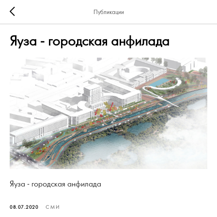
Публикации
Яуза - городская анфилада
Яуза - городская анфилада
08.07.2020
СМИ