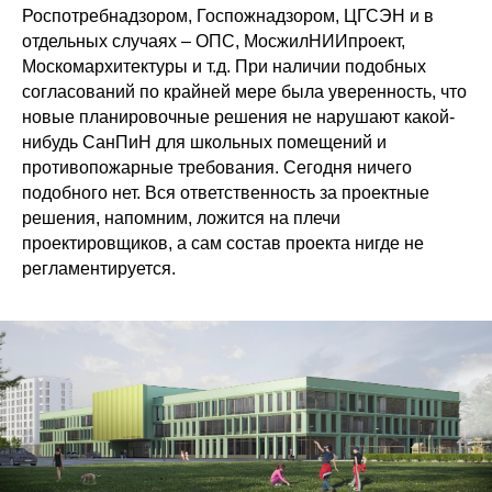
Роспотребнадзором, Госпожнадзором, ЦГСЭН и в
отдельных случаях – ОПС, МосжилНИИпроект,
Москомархитектуры и т.д. При наличии подобных
согласований по крайней мере была уверенность, что
новые планировочные решения не нарушают какой-
нибудь СанПиН для школьных помещений и
противопожарные требования. Сегодня ничего
подобного нет. Вся ответственность за проектные
решения, напомним, ложится на плечи
проектировщиков, а сам состав проекта нигде не
регламентируется.