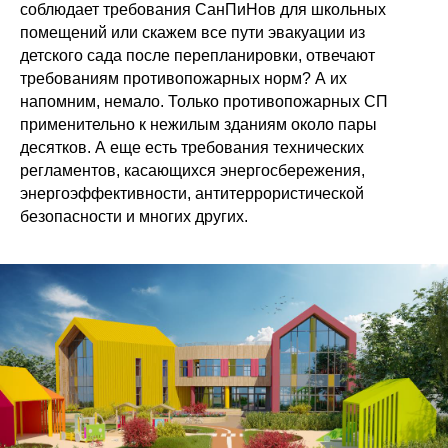
соблюдает требования СанПиНов для школьных
помещений или скажем все пути эвакуации из
детского сада после перепланировки, отвечают
требованиям противопожарных норм? А их
напомним, немало. Только противопожарных СП
применительно к нежилым зданиям около пары
десятков. А еще есть требования технических
регламентов, касающихся энергосбережения,
энергоэффективности, антитеррористической
безопасности и многих других.