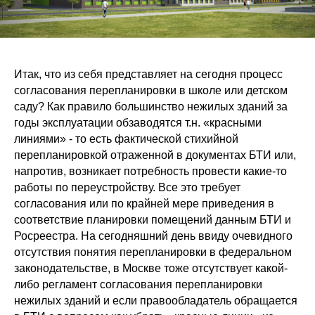
Итак, что из себя представляет на сегодня процесс
согласования перепланировки в школе или детском
саду? Как правило большинство нежилых зданий за
годы эксплуатации обзаводятся т.н. «красными
линиями» - то есть фактической стихийной
перепланировкой отраженной в документах БТИ или,
напротив, возникает потребность провести какие-то
работы по переустройству. Все это требует
согласования или по крайней мере приведения в
соответствие планировки помещений данным БТИ и
Росреестра. На сегодняшний день ввиду очевидного
отсутствия понятия перепланировки в федеральном
законодательстве, в Москве тоже отсутствует какой-
либо регламент согласования перепланировки
нежилых зданий и если правообладатель обращается