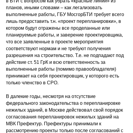
в БТИ с вопросом как убрать «красные линии» из
планов, иными словами – как легализовать
выполненные работы, ГБУ МосгорБТИ требует всего
лишь предоставить т.н. «проект перепланировки», в
котором будут отражены все проделанные или
планируемые работы, и заверение проектировщика,
что все заявленные в проекте мероприятия
соответствуют нормам и не требуют получения
разрешения на строительство. Т.е. не подпадают под
действие ст. 51 ГрК и всю ответственность за
выполненные работы (помимо правообладателя)
принимает на себя проектировщик, у которого есть
только членство в СРО.
В далекие годы, несмотря на отсутствие
федерального законодательства о перепланировке
нежилых зданий, в Москве действовал свой порядок
согласования перепланировок нежилых зданий на
МВК Префектур. Префектуры принимали к
рассмотрению проекты только после согласований с