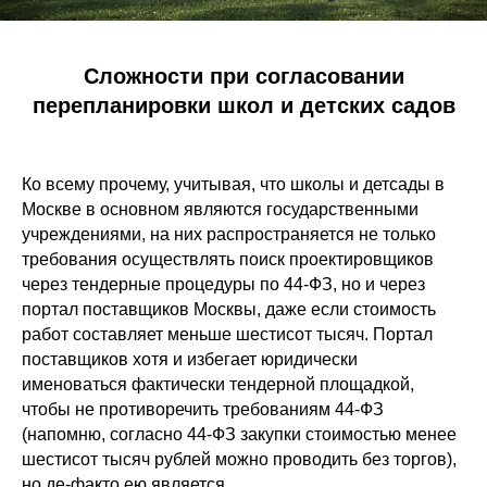
Сложности при согласовании
перепланировки школ и детских садов
Ко всему прочему, учитывая, что школы и детсады в
Москве в основном являются государственными
учреждениями, на них распространяется не только
требования осуществлять поиск проектировщиков
через тендерные процедуры по 44-ФЗ, но и через
портал поставщиков Москвы, даже если стоимость
работ составляет меньше шестисот тысяч. Портал
поставщиков хотя и избегает юридически
именоваться фактически тендерной площадкой,
чтобы не противоречить требованиям 44-ФЗ
(напомню, согласно 44-ФЗ закупки стоимостью менее
шестисот тысяч рублей можно проводить без торгов),
но де-факто ею является.