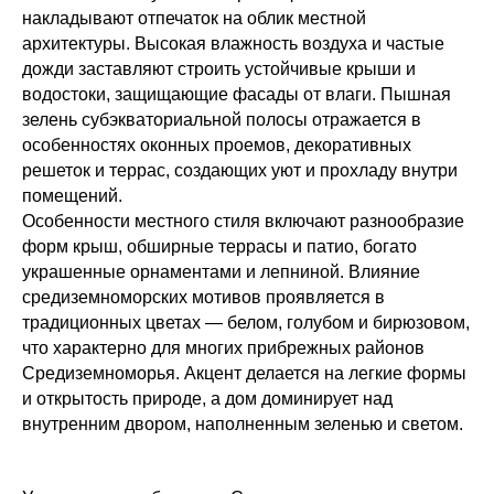
накладывают отпечаток на облик местной
архитектуры. Высокая влажность воздуха и частые
дожди заставляют строить устойчивые крыши и
водостоки, защищающие фасады от влаги. Пышная
зелень субэкваториальной полосы отражается в
особенностях оконных проемов, декоративных
решеток и террас, создающих уют и прохладу внутри
помещений.
Особенности местного стиля включают разнообразие
форм крыш, обширные террасы и патио, богато
украшенные орнаментами и лепниной. Влияние
средиземноморских мотивов проявляется в
традиционных цветах — белом, голубом и бирюзовом,
что характерно для многих прибрежных районов
Средиземноморья. Акцент делается на легкие формы
и открытость природе, а дом доминирует над
внутренним двором, наполненным зеленью и светом.