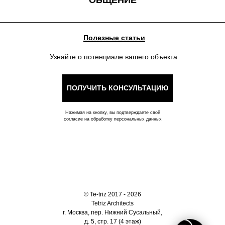
ОБЩЕНИЕ
Полезные статьи
Узнайте о потенциале вашего объекта
ПОЛУЧИТЬ КОНСУЛЬТАЦИЮ
Нажимая на кнопку, вы подтверждаете своё
согласие на обработку персональных данных
© Te-triz 2017 - 2026
Tetriz Architects
г. Москва, пер. Нижний Сусальный,
д. 5, стр. 17 (4 этаж)