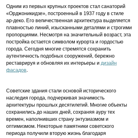
Одним из первых крупных проектов стал санаторий
«Орджоникидзе», построенный в 1937 году в стиле
ар-деко. Его величественная архитектура выделяется
плавностью линий, изысканными деталями и строгими
пропорциями. Несмотря на значительный возраст, эта
постройка остается символом курорта и гордостью
города. Сегодня многие стремятся сохранить
аутентичность подобных сооружений, бережно
реставрируя и обновляя их интерьеры и
дизайн
фасадов
.
Советские здания стали основой исторического
наследия города, подчеркивая значимость
архитектуры прошлых десятилетий. Многие объекты
сохранились до наших дней, сохраняя ауру тех
времен, наполнивших страну энтузиазмом и
оптимизмом. Некоторые памятники советского
периода получили вторую жизнь благодаря