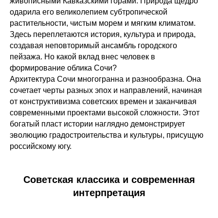
живописными Кавказскими горами. Природа щедро
одарила его великолепием субтропической
растительности, чистым морем и мягким климатом.
Здесь переплетаются история, культура и природа,
создавая неповторимый ансамбль городского
пейзажа. Но какой вклад внес человек в
формирование облика Сочи?
Архитектура Сочи многогранна и разнообразна. Она
сочетает черты разных эпох и направлений, начиная
от конструктивизма советских времен и заканчивая
современными проектами высокой сложности. Этот
богатый пласт истории наглядно демонстрирует
эволюцию градостроительства и культуры, присущую
российскому югу.
Советская классика и современная
интерпретация