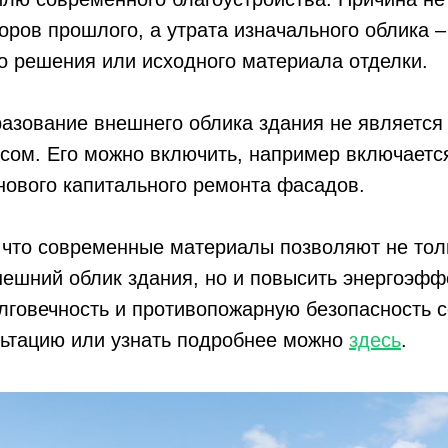
торов прошлого, а утрата изначального облика 
о решения или исходного материала отделки.
азование внешнего облика здания не является
сом. Его можно включить, например включается
нового капитального ремонта фасадов.
 что современные материалы позволяют не тол
ешний облик здания, но и повысить энергоэфф
лговечность и противопожарную безопасность 
льтацию или узнать подробнее можно
здесь
.