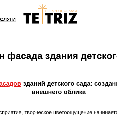
УСЛУГИ
н фасада здания детског
асадов
зданий детского сада: созда
внешнего облика
сприятие, творческое цветоощущение начинаетс