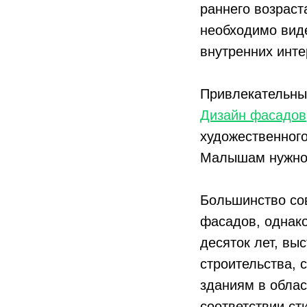
раннего возрас
необходимо виде
внутренних инте
Привлекательный
Дизайн фасадов
художественного
Малышам нужно 
Большинство со
фасадов, однако
десяток лет, вы
строительства, 
зданиям в облас
соответствии ст