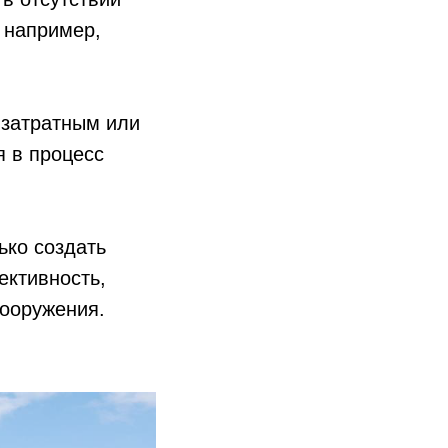
– например,
 затратным или
 в процесс
ько создать
ективность,
сооружения.