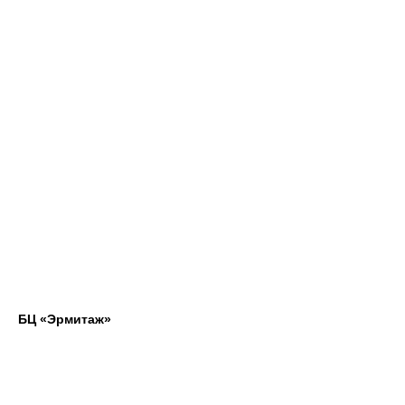
БЦ «Эрмитаж»