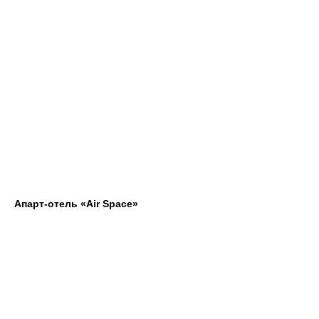
Апарт-отель «Air Space»