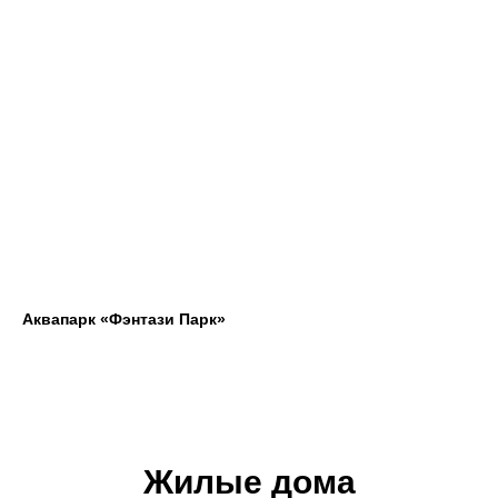
Аквапарк «Фэнтази Парк»
Жилые дома