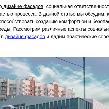
о
дизайне фасадов
, социальная ответственност
стью процесса. В данной статье мы обсудим, 
способствовать созданию комфортной и безопа
реды. Рассмотрим различные аспекты социальн
и в
дизайне фасадов
и дадим практические сове