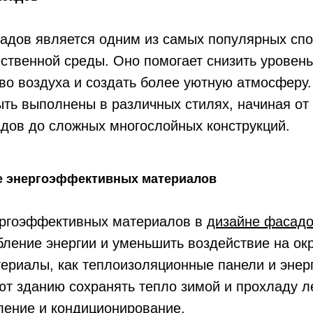
адов является одним из самых популярных сп
ственной среды. Оно помогает снизить уровен
во воздуха и создать более уютную атмосферу
ть выполнены в различных стилях, начиная от
дов до сложных многослойных конструкций.
е энергоэффективных материалов
ргоэффективных материалов в
дизайне фасад
ебление энергии и уменьшить воздействие на о
териалы, как теплоизоляционные панели и эне
ют зданию сохранять тепло зимой и прохладу л
ление и кондиционирование.