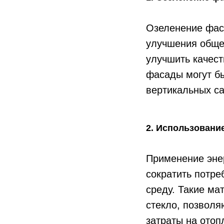
Озеленение фас
улучшения обще
улучшить качест
фасады могут бы
вертикальных са
2. Использовани
Применение эне
сократить потр
среду. Такие ма
стекло, позволя
затраты на отоп