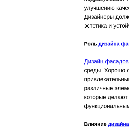
улучшению каче
Дизайнеры должн
эстетика и усто
Роль
дизайна фа
Дизайн фасадов
среды. Хорошо 
привлекательны
различные элеме
которые делают
функциональны
Влияние
дизайн