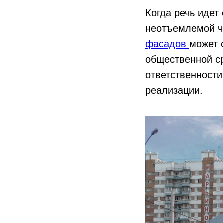
Когда речь идет 
неотъемлемой ча
фасадов
может 
общественной с
ответственност
реализации.