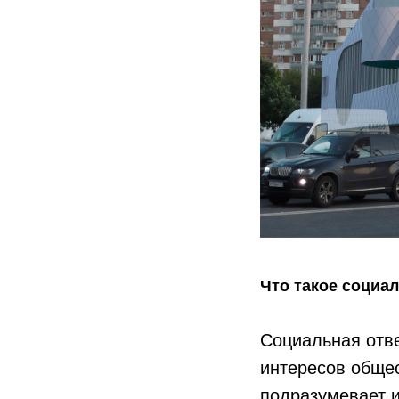
Что такое социа
Социальная отв
интересов обще
подразумевает и