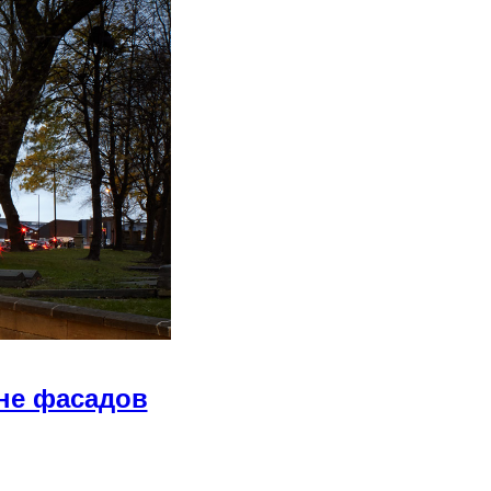
не фасадов