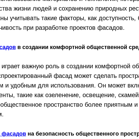
ства жизни людей и сохранению природных рес
ы учитывать такие факторы, как доступность, 
йчивость при разработке проектов фасадов.
садов
в создании комфортной общественной ср
играет важную роль в создании комфортной о
спроектированный фасад может сделать простр
м и удобным для использования. Он может вкл
нты, такие как озеленение, освещение, скамей
 общественное пространство более приятным и
м.
а фасадов
на безопасность общественного прост