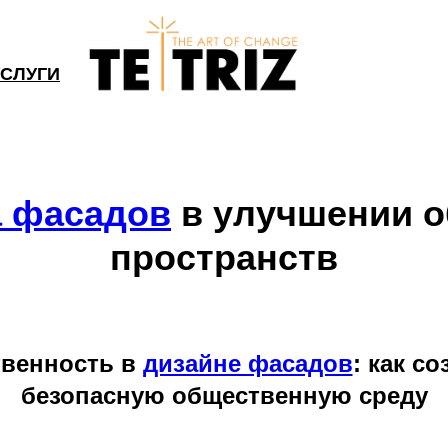
УСЛУГИ
а фасадов
в улучшении 
пространств
твенность в
дизайне фасадов
: как с
безопасную общественную среду