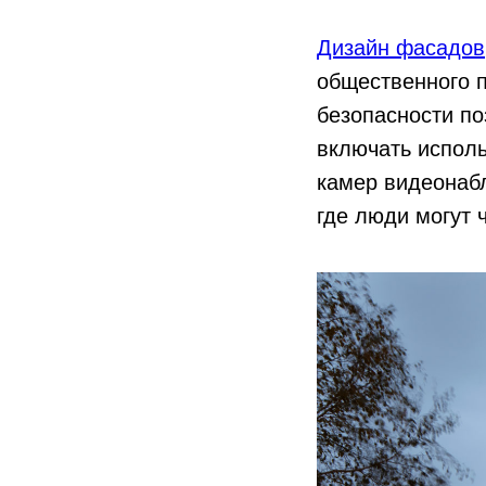
Дизайн фасадов
общественного п
безопасности по
включать исполь
камер видеонабл
где люди могут 