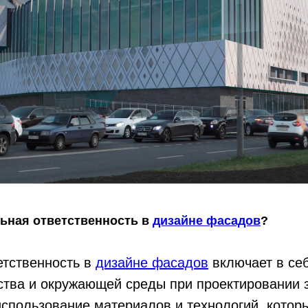
льная ответственность в
дизайне фасадов
?
етственность в
дизайне фасадов
включает в себ
ства и окружающей среды при проектировании 
спользование материалов и технологий, котор