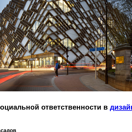
оциальной ответственности в
дизай
асадов