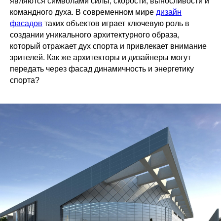
являются символами силы, скорости, выносливости и
командного духа. В современном мире
дизайн
фасадов
таких объектов играет ключевую роль в
создании уникального архитектурного образа,
который отражает дух спорта и привлекает внимание
зрителей. Как же архитекторы и дизайнеры могут
передать через фасад динамичность и энергетику
спорта?