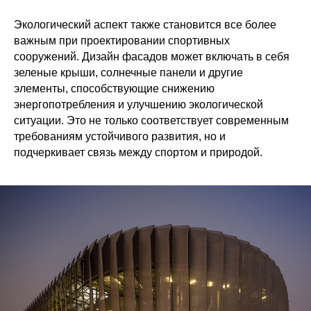
Экологический аспект также становится все более
важным при проектировании спортивных
сооружений. Дизайн фасадов может включать в себя
зеленые крыши, солнечные панели и другие
элементы, способствующие снижению
энергопотребления и улучшению экологической
ситуации. Это не только соответствует современным
требованиям устойчивого развития, но и
подчеркивает связь между спортом и природой.