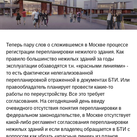
Теперь пару слов о сложившемся в Москве процессе
регистрации перепланировки нежилого здания. Как
правило большинство нежилых зданий за годы
эксплуатации обзаводятся т.н. «красными линиями» -
то есть фактически нелегализованной
перепланировкой отраженной в документах БТИ. Или
правообладатель планирует провести какие-то
работы по переустройству. Все это требует
согласования. На сегодняшний день ввиду
очевидного отсутствия понятия перепланировки в
федеральном законодательстве, в Москве отсутствует
какой-либо регламент согласования перепланировки
нежилых зданий и если владелец обращается в БТИ с
вопросом как убрать «красные линии» из планов,