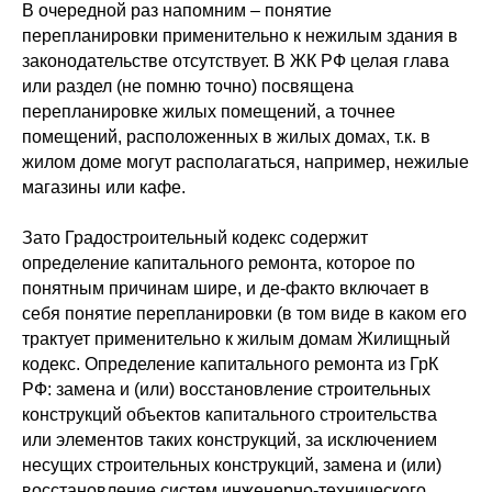
В очередной раз напомним – понятие
перепланировки применительно к нежилым здания в
законодательстве отсутствует. В ЖК РФ целая глава
или раздел (не помню точно) посвящена
перепланировке жилых помещений, а точнее
помещений, расположенных в жилых домах, т.к. в
жилом доме могут располагаться, например, нежилые
магазины или кафе.
Зато Градостроительный кодекс содержит
определение капитального ремонта, которое по
понятным причинам шире, и де-факто включает в
себя понятие перепланировки (в том виде в каком его
трактует применительно к жилым домам Жилищный
кодекс. Определение капитального ремонта из ГрК
РФ: замена и (или) восстановление строительных
конструкций объектов капитального строительства
или элементов таких конструкций, за исключением
несущих строительных конструкций, замена и (или)
восстановление систем инженерно-технического