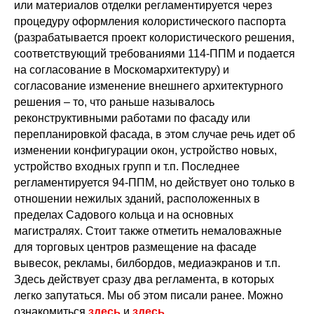
или материалов отделки регламентируется через
процедуру оформления колористического паспорта
(разрабатывается проект колористического решения,
соответствующий требованиями 114-ППМ и подается
на согласование в Москомархитектуру) и
согласование изменение внешнего архитектурного
решения – то, что раньше называлось
реконструктивными работами по фасаду или
перепланировкой фасада, в этом случае речь идет об
изменении конфигурации окон, устройство новых,
устройство входных групп и т.п. Последнее
регламентируется 94-ППМ, но действует оно только в
отношении нежилых зданий, расположенных в
пределах Садового кольца и на основных
магистралях. Стоит также отметить немаловажные
для торговых центров размещение на фасаде
вывесок, рекламы, билбордов, медиаэкранов и т.п.
Здесь действует сразу два регламента, в которых
легко запутаться. Мы об этом писали ранее. Можно
ознакомиться
здесь
и
здесь
.