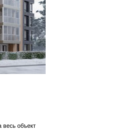
а весь объект