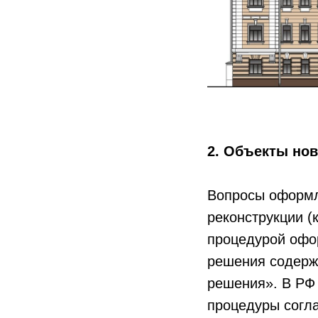
2. Объекты нов
Вопросы оформл
реконструкции (
процедурой офо
решения содерж
решения». В РФ
процедуры согла