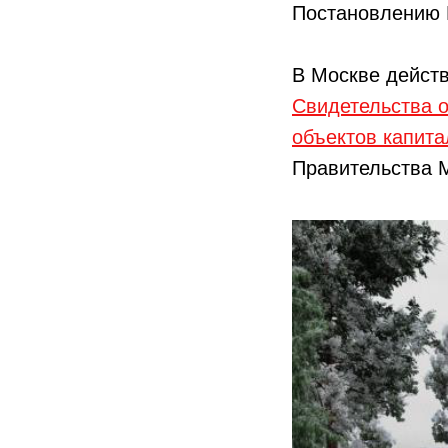
Постановлению П
В Москве действ
Свидетельства 
объектов капита
Правительства 