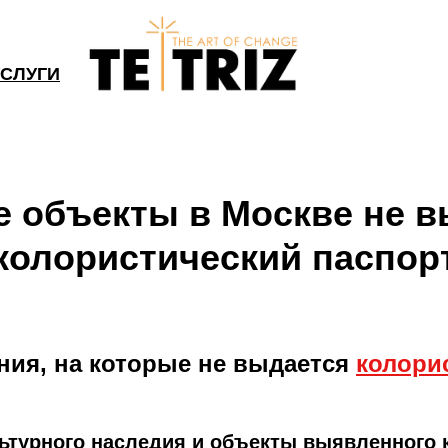
УСЛУГИ
е объекты в Москве не 
колористический паспор
ния, на которые не выдается
колори
ьтурного наследия и объекты выявленного 