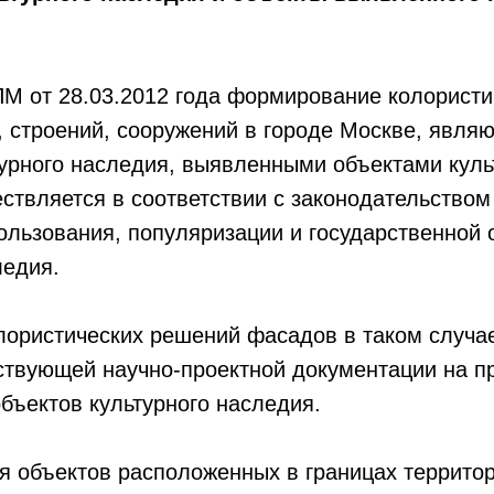
ПМ от 28.03.2012 года формирование колористи
 строений, сооружений в городе Москве, явля
урного наследия, выявленными объектами куль
ствляется в соответствии с законодательством
ользования, популяризации и государственной 
ледия.
ористических решений фасадов в таком случае
ствующей научно-проектной документации на п
бъектов культурного наследия.
я объектов расположенных в границах террито