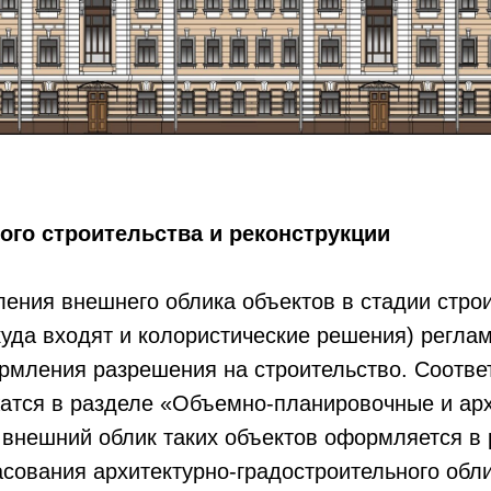
ого строительства и реконструкции
ения внешнего облика объектов в стадии стро
куда входят и колористические решения) регла
рмления разрешения на строительство. Соотв
атся в разделе «Объемно-планировочные и ар
 внешний облик таких объектов оформляется в
сования архитектурно-градостроительного обли