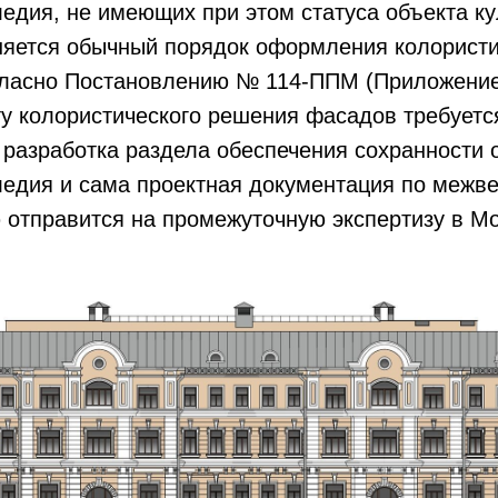
ледия, не имеющих при этом статуса объекта ку
няется обычный порядок оформления колористи
огласно Постановлению № 114-ППМ (Приложение
ту колористического решения фасадов требуетс
разработка раздела обеспечения сохранности 
следия и сама проектная документация по меж
 отправится на промежуточную экспертизу в М