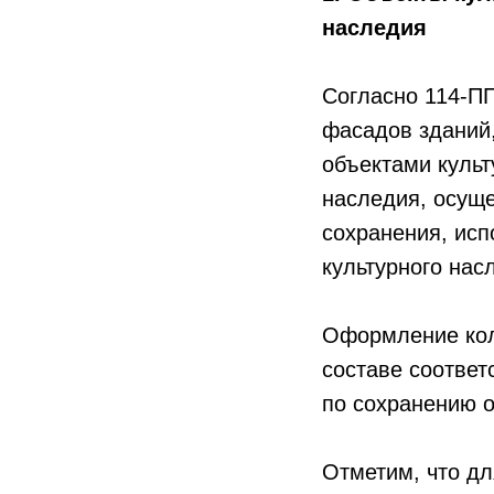
наследия
Согласно 114-П
фасадов зданий,
объектами культ
наследия, осуще
сохранения, исп
культурного нас
Оформление кол
составе соответ
по сохранению о
Отметим, что дл