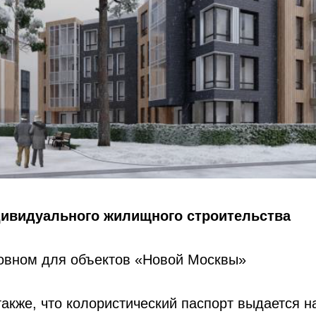
дивидуального жилищного строительства
новном для объектов «Новой Москвы»
также, что колористический паспорт выдается н