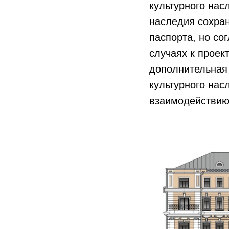
культурного нас
наследия сохра
паспорта, но с
случаях к проек
дополнительная 
культурного на
взаимодействию