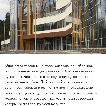
Множество торговых центров, как правило небольших,
расположенных не в центральных районах населенных
пунктов за многолетнюю эксплуатацию утратили свой
первозданный облик. Либо этот облик морально и
эстетически устарел и если он не портит окружающую
архитектурную среду, то как минимум остается безликим
местом на карте, обвешанным хаотичными вывесками,
который знают только местные жители.