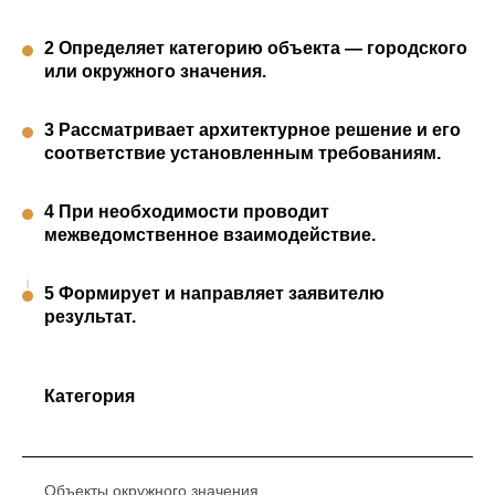
2 Определяет категорию объекта — городского
или окружного значения.
3 Рассматривает архитектурное решение и его
соответствие установленным требованиям.
4 При необходимости проводит
межведомственное взаимодействие.
5 Формирует и направляет заявителю
результат.
Категория
Объекты окружного значения