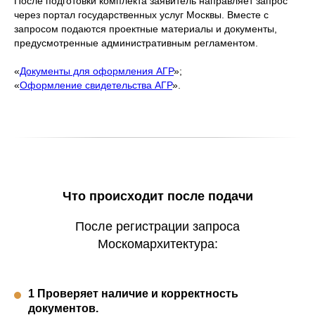
После подготовки комплекта заявитель направляет запрос
через портал государственных услуг Москвы. Вместе с
запросом подаются проектные материалы и документы,
предусмотренные административным регламентом.
«
Документы для оформления АГР
»;
«
Оформление свидетельства АГР
».
Что происходит после подачи
После регистрации запроса
Москомархитектура:
1 Проверяет наличие и корректность
документов.