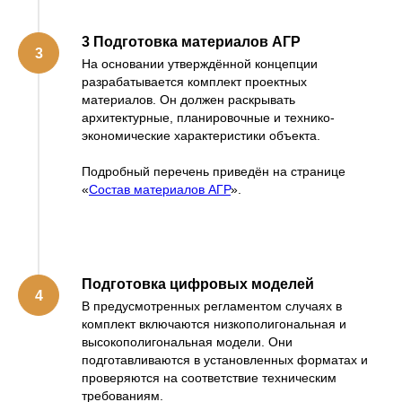
3 Подготовка материалов АГР
На основании утверждённой концепции
разрабатывается комплект проектных
материалов. Он должен раскрывать
архитектурные, планировочные и технико-
экономические характеристики объекта.
Подробный перечень приведён на странице
«
Состав материалов АГР
».
Подготовка цифровых моделей
В предусмотренных регламентом случаях в
комплект включаются низкополигональная и
высокополигональная модели. Они
подготавливаются в установленных форматах и
проверяются на соответствие техническим
требованиям.