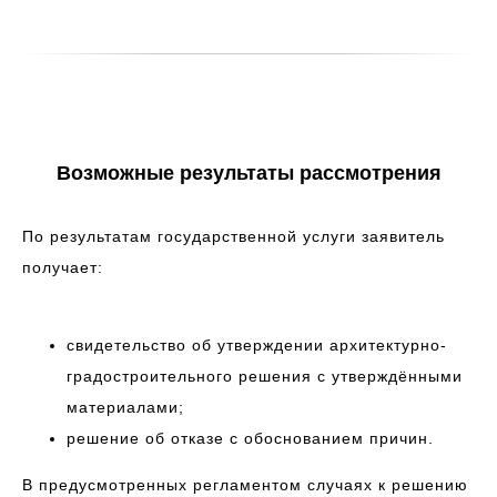
Возможные результаты рассмотрения
По результатам государственной услуги заявитель
получает:
свидетельство об утверждении архитектурно-
градостроительного решения с утверждёнными
материалами;
решение об отказе с обоснованием причин.
В предусмотренных регламентом случаях к решению